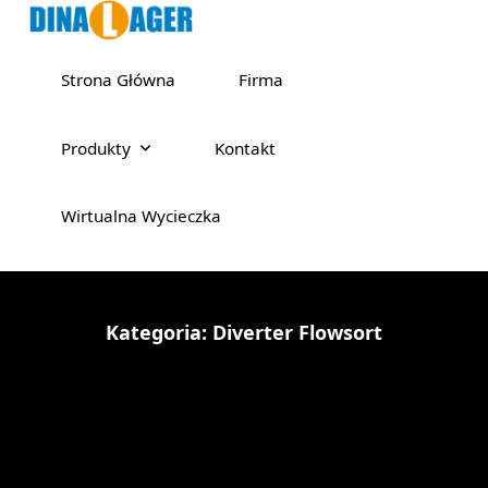
Strona Główna
Firma
Produkty
Kontakt
Wirtualna Wycieczka
Kategoria:
Diverter Flowsort
Acerca de Diverter
Flowsort