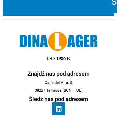
s
OD 1986 R
Znajdź nas pod adresem
Calle del Aire, 3,
08227 Terrassa (BCN – UE)
Śledź nas pod adresem