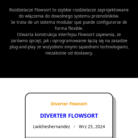
Rozdzielacze Flowsort to szybkie rozdzielacze zaprojektowane
do włączenia do dowolnego systemu przenośników.
Se trata de un sistema modular que puede configurarse de
forma flexible.
Otwarta konstrukcja interfejsu Flowsort zapewnia, że
zarówno sprzęt, jak i oprogramowanie łączą się na zasadzie
plug-and-play ze wszystkimi innymi sąsiednimi technologiami,
niezależnie od dostawcy.
Diverter Flowsort
DIVERTER FLOWSORT
Lwilcheshernandez
Wrz 25, 2024