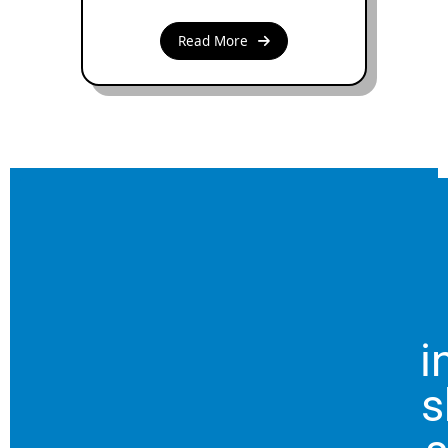
Read More
i
s